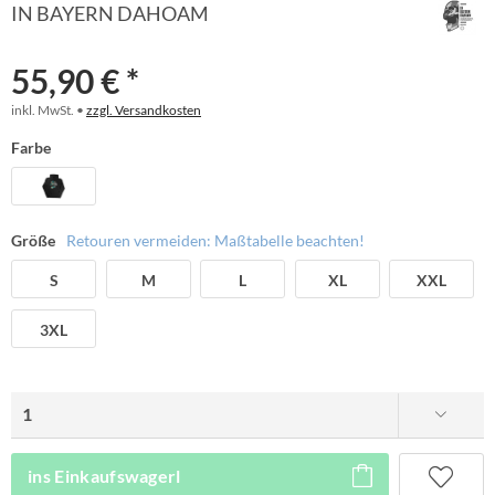
IN BAYERN DAHOAM
55,90 € *
inkl. MwSt. •
zzgl. Versandkosten
Farbe
Größe
Retouren vermeiden: Maßtabelle beachten!
S
M
L
XL
XXL
3XL
ins Einkaufswagerl