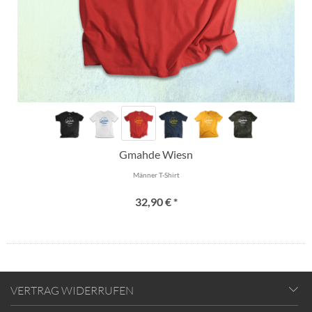
Gmahde Wiesn
Männer T-Shirt
32,90 € *
VERTRAG WIDERRUFEN