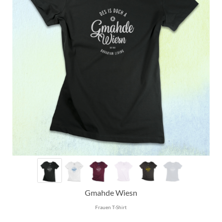
Gmahde Wiesn
Frauen T-Shirt