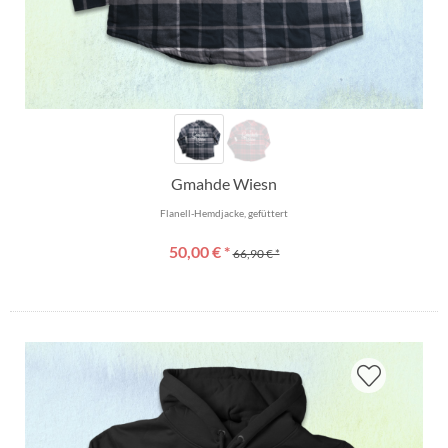
Gmahde Wiesn
Flanell-Hemdjacke, gefüttert
50,00 € *
66,90 € *