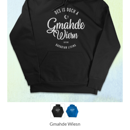
Gmahde Wiesn