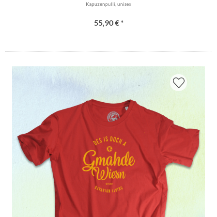
Kapuzenpulli, unisex
55,90 € *