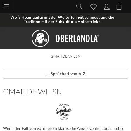
Wo ’s Hoamatgfui mit der Weltoffenheit schmust und die
Tradition mit der Subkultur a Hoibe trinkt.
GMAHDE WIESN
Sprücherl von A-Z
GMAHDE WIESN
Wenn der Fall von vornherein klar is, die Angelegenheit quasi scho