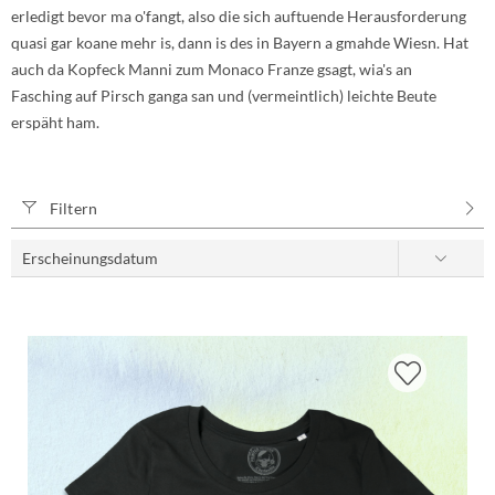
erledigt bevor ma o'fangt, also die sich auftuende Herausforderung
quasi gar koane mehr is, dann is des in Bayern a gmahde Wiesn. Hat
auch da Kopfeck Manni zum Monaco Franze gsagt, wia's an
Fasching auf Pirsch ganga san und (vermeintlich) leichte Beute
erspäht ham.
Filtern