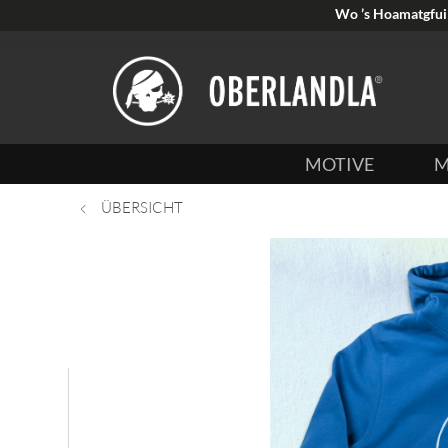
Wo ’s Hoamatgfui 
MOTIVE
M
ÜBERSICHT