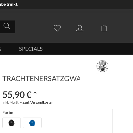
be trinkt.
%
SPECIALS
TRACHTENERSATZGWAND
55,90 € *
inkl. MwSt. •
zzgl. Versandkosten
Farbe