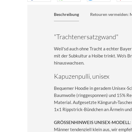
Beschreibung
Retouren vermeiden: M
"Trachtenersatzgwand"
Weil'sd auch ohne Tracht a echter Bayer
mit der Subkultur a Hoibe trinkt. Wo's B
hinauswachsen.
Kapuzenpulli, unisex
Bequemer Hoodie in geradem Unisex-Sch
Baumwolle (ringgesponnen) und 15% Recy
Material. Aufgesetzte Känguruh-Taschen
1x1 Rippstrick-Bündchen an Ärmeln und
GRÖSSENHINWEIS UNISEX-MODELL
:
Männer tendenziell klein aus, wir empfe