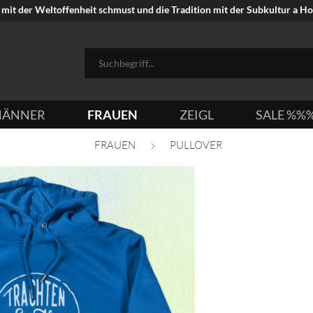
mit der Weltoffenheit schmust und die Tradition mit der Subkultur a Hoi
ÄNNER
FRAUEN
ZEIGL
SALE %%
FRAUEN
PULLOVER