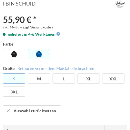
I BIN SCHUID
55,90 € *
inkl. MwSt. •
zzgl. Versandkosten
geliefert in 4-6 Werktagen
Farbe
Größe
Retouren vermeiden: Maßtabelle beachten!
S
M
L
XL
XXL
3XL
Auswahl zurücksetzen