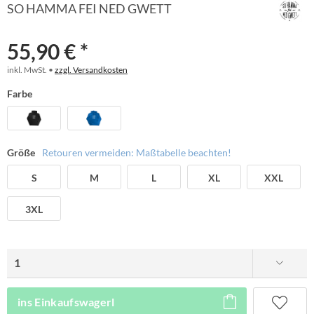
SO HAMMA FEI NED GWETT
55,90 € *
inkl. MwSt. •
zzgl. Versandkosten
Farbe
Größe
Retouren vermeiden: Maßtabelle beachten!
S
M
L
XL
XXL
3XL
ins Einkaufswagerl