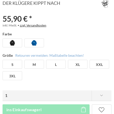
DER KLÜGERE KIPPT NACH
55,90 € *
inkl. MwSt. •
zzgl. Versandkosten
Farbe
Größe
Retouren vermeiden: Maßtabelle beachten!
S
M
L
XL
XXL
3XL
ins Einkaufswagerl