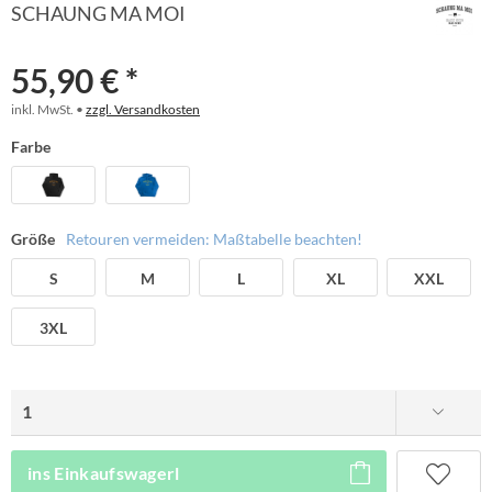
SCHAUNG MA MOI
55,90 € *
inkl. MwSt. •
zzgl. Versandkosten
Farbe
Größe
Retouren vermeiden: Maßtabelle beachten!
S
M
L
XL
XXL
3XL
ins Einkaufswagerl