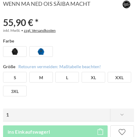
WENN MA NED OIS SÄIBA MACHT
55,90 € *
inkl. MwSt. •
zzgl. Versandkosten
Farbe
Größe
Retouren vermeiden: Maßtabelle beachten!
S
M
L
XL
XXL
3XL
ins Einkaufswagerl