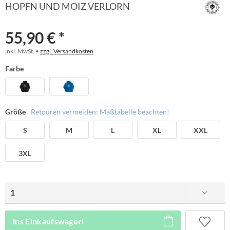
HOPFN UND MOIZ VERLORN
55,90 € *
inkl. MwSt. •
zzgl. Versandkosten
Farbe
Größe
Retouren vermeiden: Maßtabelle beachten!
S
M
L
XL
XXL
3XL
ins Einkaufswagerl