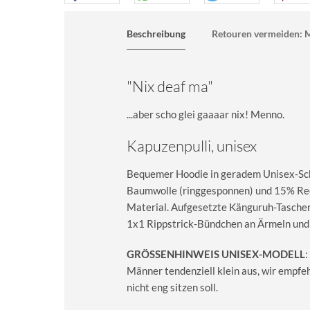
Beschreibung
Retouren vermeiden: M
"Nix deaf ma"
...aber scho glei gaaaar nix! Menno.
Kapuzenpulli, unisex
Bequemer Hoodie in geradem Unisex-Sch
Baumwolle (ringgesponnen) und 15% Recy
Material. Aufgesetzte Känguruh-Taschen
1x1 Rippstrick-Bündchen an Ärmeln und
GRÖSSENHINWEIS UNISEX-MODELL
:
Männer tendenziell klein aus, wir empfe
nicht eng sitzen soll.