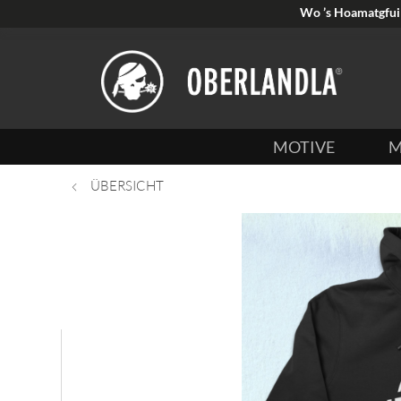
Wo ’s Hoamatgfui 
MOTIVE
M
ÜBERSICHT