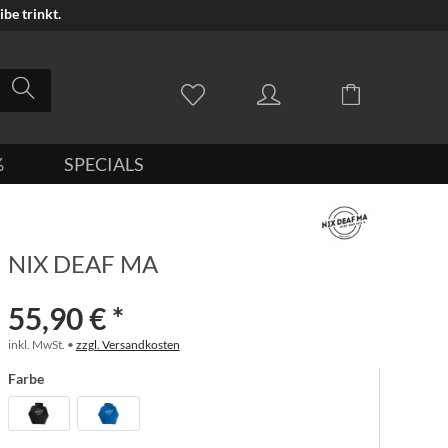
be trinkt.
%
SPECIALS
NIX DEAF MA
55,90 € *
inkl. MwSt. •
zzgl. Versandkosten
Farbe