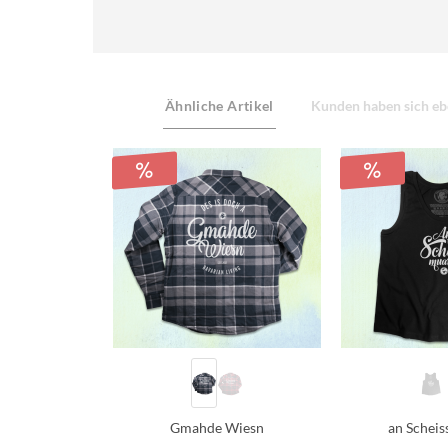
Ähnliche Artikel
Kunden haben sich eb
Gmahde Wiesn
an Scheis