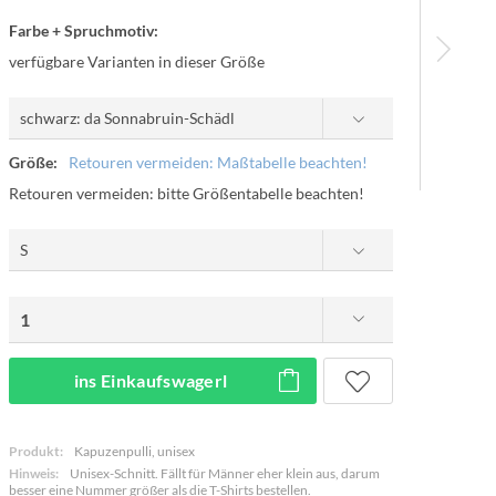
Farbe + Spruchmotiv:
verfügbare Varianten in dieser Größe
Größe:
Retouren vermeiden: Maßtabelle beachten!
Retouren vermeiden: bitte Größentabelle beachten!
ins Einkaufswagerl
Produkt:
Kapuzenpulli, unisex
Hinweis:
Unisex-Schnitt. Fällt für Männer eher klein aus, darum
besser eine Nummer größer als die T-Shirts bestellen.