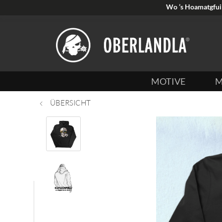
Wo ’s Hoamatgfui 
MOTIVE
M
ÜBERSICHT