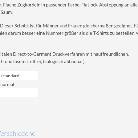
. Flache Zugkordeln in passender Farbe. Flatlock-Absteppung an all
 Saum.
 Dieser Schnitt ist für Männer und Frauen gleichermaßen geeignet. Fäl
hlen darum besser eine Nummer größer als die T-Shirts zu bestellen,
igitalen Direct-to-Garment Druckverfahren mit hautfreundlichen,
 und lösemittelfrei, biologisch abbaubar).
t (standard)
 normal
Verschiedene"