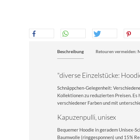
Beschreibung
Retouren vermeiden: M
"diverse Einzelstücke: Hoodie
Schnäppchen-Gelegenheit: Verschiedene 
Kollektionen zu reduzierten Preisen. E
verschiedener Farben und mit unterschie
Kapuzenpulli, unisex
Bequemer Hoodie in geradem Unisex-Sch
Baumwolle (ringgesponnen) und 15% Recy