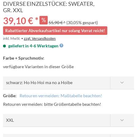
DIVERSE EINZELSTÜCKE: SWEATER,
GR. XXL
39,10 € *
55,90 € *
(30,05% gespart)
Rabattierter Abverkaufsartikel nur solang Vorrat reicht!
inkl. MwSt. •
zzgl. Versandkosten
geliefert in 4-6 Werktagen
Farbe + Spruchmotiv:
verfügbare Varianten in dieser Größe
Größe:
Retouren vermeiden: Maßtabelle beachten!
Retouren vermeiden: bitte Größentabelle beachten!