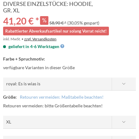
DIVERSE EINZELSTÜCKE: HOODIE,
GR. XL
41,20 € *
58,90 € *
(30,05% gespart)
Rabattierter Abverkaufsartikel nur solang Vorrat reicht!
inkl. MwSt. •
zzgl. Versandkosten
geliefert in 4-6 Werktagen
Farbe + Spruchmotiv:
verfügbare Varianten in dieser Größe
Größe:
Retouren vermeiden: Maßtabelle beachten!
Retouren vermeiden: bitte Größentabelle beachten!