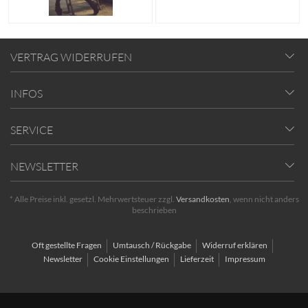
VERTRAG WIDERRUFEN
INFOS
SERVICE
NEWSLETTER
* Alle Preise inkl. gesetzl. Mehrwertsteuer zzgl.
Versandkosten
, wenn nicht anders
beschrieben
Oft gestellte Fragen
Umtausch / Rückgabe
Widerruf erklären
Newsletter
Cookie Einstellungen
Lieferzeit
Impressum