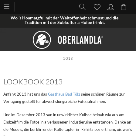
Wo ’s Hoamatgfui mit der Weltoffenheit schmust und die
Tradition mit der Subkultur a Hoibe trinkt.
2013
LOOKBOOK 2013
Anfang 2013 hat uns das
Gasthaus Bad Tölz
seine schönen Räume zur
Verfügung gestellt für abwechslungsreiche Fotoaufnahmen.
Und im Dezember 2013 san in unwirklicher Kulisse beinah wia aus am
Endzeitfilm die Fotos in a verlassenen Industieruine entstanden. Danke an
die Models, die bei klirrender Kälte tapfer in T-Shirts posiert ham, ois war's