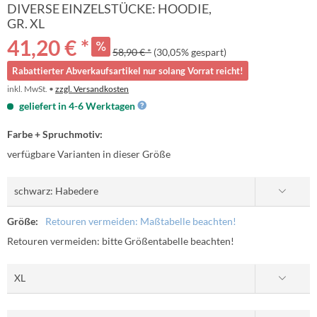
DIVERSE EINZELSTÜCKE: HOODIE,
GR. XL
41,20 € *
58,90 € *
(30,05% gespart)
Rabattierter Abverkaufsartikel nur solang Vorrat reicht!
inkl. MwSt. •
zzgl. Versandkosten
geliefert in 4-6 Werktagen
Farbe + Spruchmotiv:
verfügbare Varianten in dieser Größe
Größe:
Retouren vermeiden: Maßtabelle beachten!
Retouren vermeiden: bitte Größentabelle beachten!