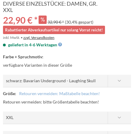
DIVERSE EINZELSTÜCKE: DAMEN, GR.
XXL
22,90 € *
32,90 € *
(30,4% gespart)
Rabattierter Abverkaufsartikel nur solang Vorrat reicht!
inkl. MwSt. •
zzgl. Versandkosten
geliefert in 4-6 Werktagen
Farbe + Spruchmotiv:
verfügbare Varianten in dieser Größe
Größe:
Retouren vermeiden: Maßtabelle beachten!
Retouren vermeiden: bitte Größentabelle beachten!