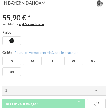
IN BAYERN DAHOAM
55,90 € *
inkl. MwSt. •
zzgl. Versandkosten
Farbe
Größe
Retouren vermeiden: Maßtabelle beachten!
S
M
L
XL
XXL
3XL
ins Einkaufswagerl