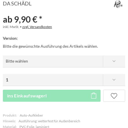
DA SCHÄDL
ab 9,90 € *
inkl. MwSt. •
zzgl. Versandkosten
Version:
Bitte die gewünschte Ausführung des Artikels wählen.
ins Einkaufswagerl
Produkt:
Auto-Aufkleber
Hinweis:
Ausführung: wetterfest für Außenbereich
Material:
PVC-Folie, laminiert