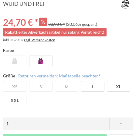
WUID UND FREI
24,70 € *
30,90 € *
(20,06% gespart)
Rabattierter Abverkaufsartikel nur solang Vorrat reicht!
inkl. MwSt. •
zzgl. Versandkosten
Farbe
Größe
Retouren vermeiden: Maßtabelle beachten!
XS
S
M
L
XL
XXL