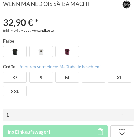
WENN MA NED OIS SÄIBA MACHT
32,90 € *
inkl. MwSt. •
zzgl. Versandkosten
Farbe
Größe
Retouren vermeiden: Maßtabelle beachten!
XS
S
M
L
XL
XXL
ins Einkaufswagerl