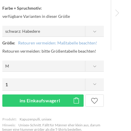
Farbe + Spruchmotiv:
verfügbare Varianten in dieser Größe
Größe:
Retouren vermeiden: Maßtabelle beachten!
Retouren vermeiden: bitte Größentabelle beachten!
ins Einkaufswagerl
Produkt:
Kapuzenpulli, unisex
Hinweis:
Unisex-Schnitt. Fällt für Männer eher klein aus, darum
besser eine Nummer größer als die T-Shirts bestellen.