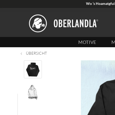
Wo ’s Hoamatgfui 
MOTIVE
M
ÜBERSICHT