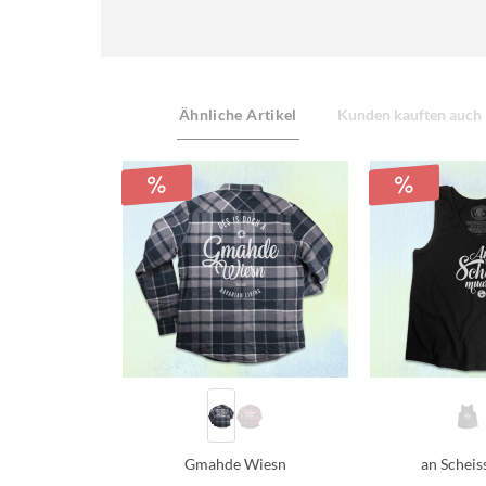
Ähnliche Artikel
Kunden kauften auch
Gmahde Wiesn
an Scheis