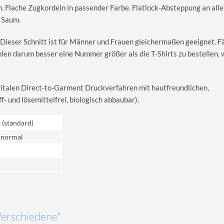
. Flache Zugkordeln in passender Farbe. Flatlock-Absteppung an all
 Saum.
 Dieser Schnitt ist für Männer und Frauen gleichermaßen geeignet. Fäl
hlen darum besser eine Nummer größer als die T-Shirts zu bestellen,
igitalen Direct-to-Garment Druckverfahren mit hautfreundlichen,
 und lösemittelfrei, biologisch abbaubar).
t (standard)
 normal
Verschiedene"