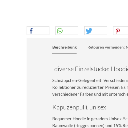
Beschreibung
Retouren vermeiden: M
"diverse Einzelstücke: Hoodi
Schnäppchen-Gelegenheit: Verschiedene 
Kollektionen zu reduzierten Preisen. E
verschiedener Farben und mit unterschie
Kapuzenpulli, unisex
Bequemer Hoodie in geradem Unisex-Sch
Baumwolle (ringgesponnen) und 15% Recy