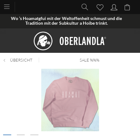
Wo ’s Hoamatgfui mit der Weltoffenheit schmust und die
Tradition mit der Subkultur a Hoibe trinkt.
ÜBERSICHT
SALE %%%