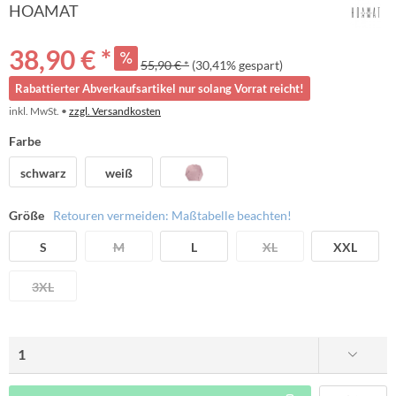
HOAMAT
38,90 € *
55,90 € *
(30,41% gespart)
Rabattierter Abverkaufsartikel nur solang Vorrat reicht!
inkl. MwSt. •
zzgl. Versandkosten
Farbe
schwarz
weiß
Größe
Retouren vermeiden: Maßtabelle beachten!
S
M
L
XL
XXL
3XL