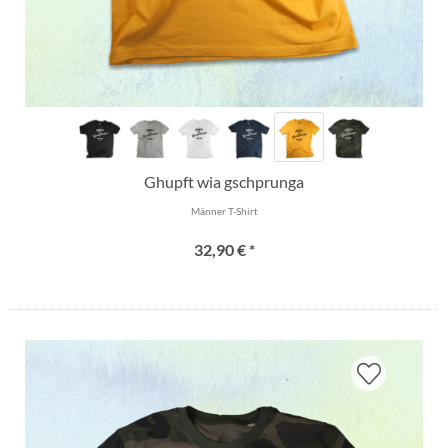
Ghupft wia gschprunga
Männer T-Shirt
32,90 € *