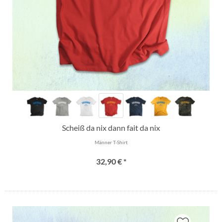
Scheiß da nix dann fait da nix
Männer T-Shirt
32,90 € *