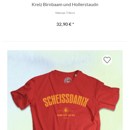
Kreiz Birnbaam und Hollerstaudn
Männer T-Shirt
32,90 € *