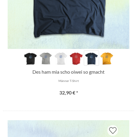
Des ham mia scho oiwei so gmacht
Männer T-Shirt
32,90 € *