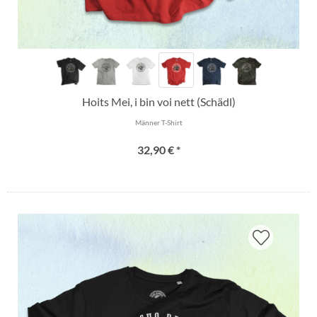
Hoits Mei, i bin voi nett (Schädl)
Männer T-Shirt
32,90 € *