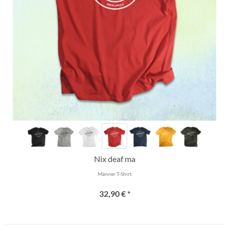
Nix deaf ma
Männer T-Shirt
32,90 € *