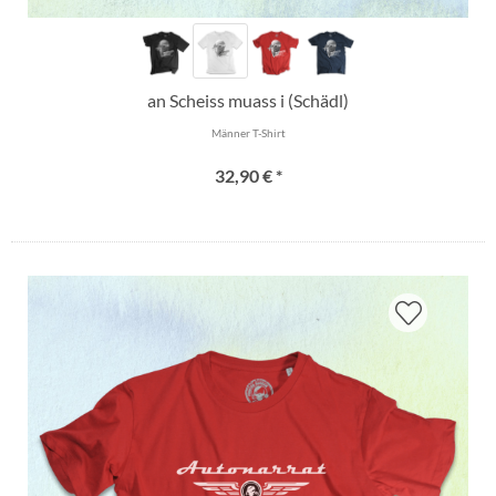
an Scheiss muass i (Schädl)
Männer T-Shirt
32,90 € *