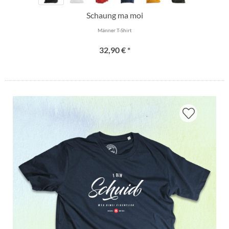
Schaung ma moi
Männer T-Shirt
32,90 € *