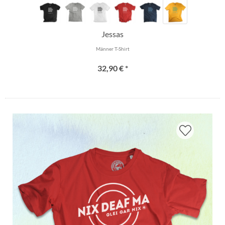
Jessas
Männer T-Shirt
32,90 € *