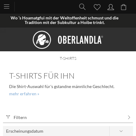
Wo ’s Hoamatgfui mit der Weltoffenheit schmust und die
Tradition mit der Subkultur a Hoibe trinkt.
T-SHIRTS
T-SHIRTS FÜR IHN
Die Shirt-Auswahl für's gstandne männliche Geschlecht.
mehr erfahren »
Filtern