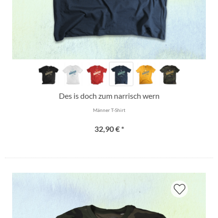
Des is doch zum narrisch wern
Männer T-Shirt
32,90 € *