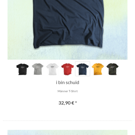
i bin schuid
Männer T-Shirt
32,90 € *