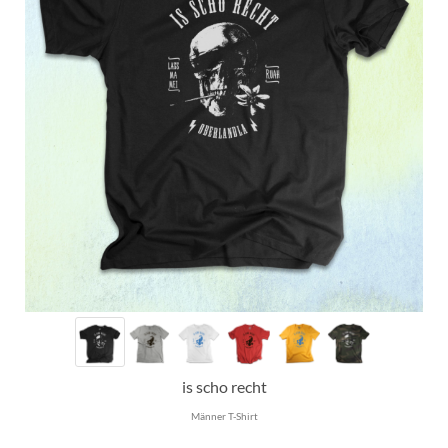
is scho recht
Männer T-Shirt