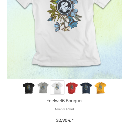
Edelweiß Bouquet
Männer T-Shirt
32,90 € *