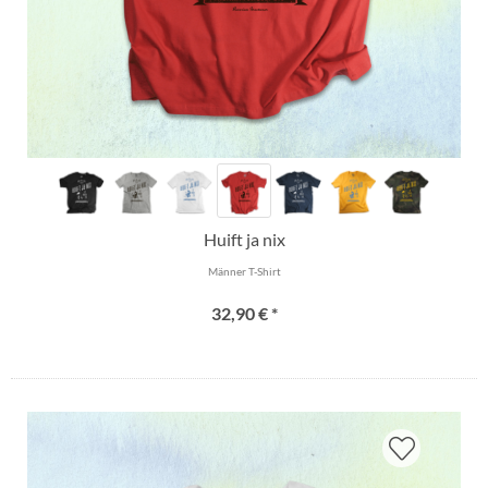
Huift ja nix
Männer T-Shirt
32,90 € *