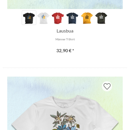
Lausbua
Männer T-Shirt
32,90 € *