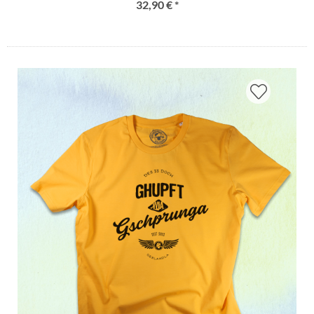
32,90 € *