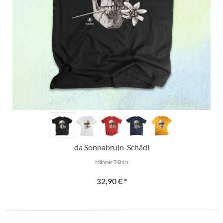
da Sonnabruin-Schädl
Männer T-Shirt
32,90 € *