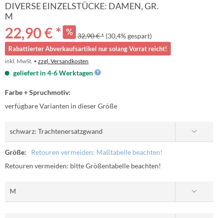
DIVERSE EINZELSTÜCKE: DAMEN, GR.
M
22,90 € *
32,90 € *
(30,4% gespart)
Rabattierter Abverkaufsartikel nur solang Vorrat reicht!
inkl. MwSt. •
zzgl. Versandkosten
geliefert in 4-6 Werktagen
Farbe + Spruchmotiv:
verfügbare Varianten in dieser Größe
Größe:
Retouren vermeiden: Maßtabelle beachten!
Retouren vermeiden: bitte Größentabelle beachten!