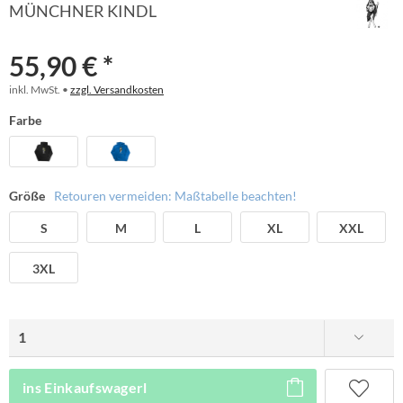
MÜNCHNER KINDL
55,90 € *
inkl. MwSt. •
zzgl. Versandkosten
Farbe
Größe
Retouren vermeiden: Maßtabelle beachten!
S
M
L
XL
XXL
3XL
ins Einkaufswagerl