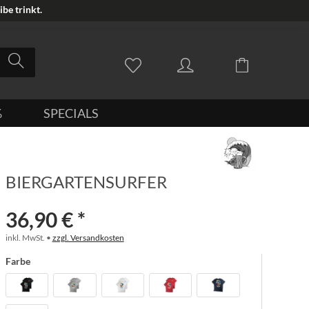
be trinkt.
%
SPECIALS
BIERGARTENSURFER
36,90 € *
inkl. MwSt. •
zzgl. Versandkosten
Farbe