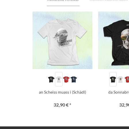
an Scheiss muass i (Schädl)
da Sonnabr
32,90 € *
32,90