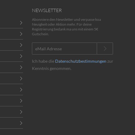
NEWSLETTER
Abonniere den Newsletter und verpasse koa
Neuigkeit oder Aktion mehr. Für deine
Registrierung bedank ma uns mit einem 5€
Gutschein.
Ich habe die
Datenschutzbestimmungen
zur
Kenntnis genommen.