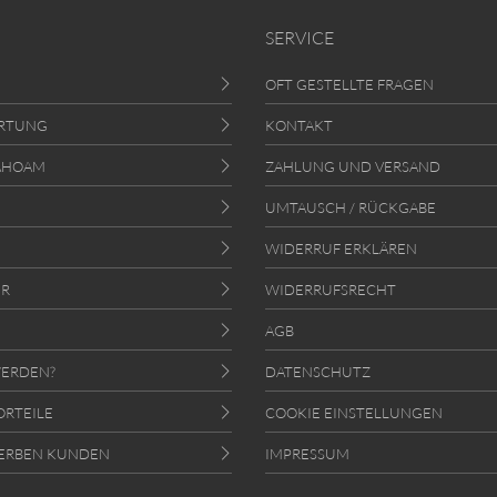
SERVICE
OFT GESTELLTE FRAGEN
RTUNG
KONTAKT
AHOAM
ZAHLUNG UND VERSAND
UMTAUSCH / RÜCKGABE
WIDERRUF ERKLÄREN
ER
WIDERRUFSRECHT
AGB
ERDEN?
DATENSCHUTZ
ORTEILE
COOKIE EINSTELLUNGEN
ERBEN KUNDEN
IMPRESSUM