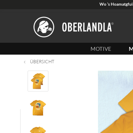
Wo ’s Hoamatgfui 
MOTIVE
M
ÜBERSICHT