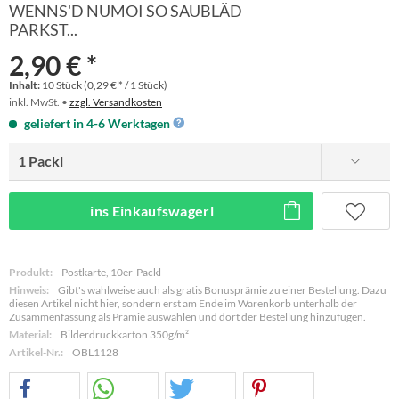
WENNS'D NUMOI SO SAUBLÄD
PARKST...
2,90 € *
Inhalt:
10 Stück (0,29 € * / 1 Stück)
inkl. MwSt. •
zzgl. Versandkosten
geliefert in 4-6 Werktagen
ins Einkaufswagerl
Produkt:
Postkarte, 10er-Packl
Hinweis:
Gibt's wahlweise auch als gratis Bonusprämie zu einer Bestellung. Dazu
diesen Artikel nicht hier, sondern erst am Ende im Warenkorb unterhalb der
Zusammenfassung als Prämie auswählen und dort der Bestellung hinzufügen.
Material:
Bilderdruckkarton 350g/m²
Artikel-Nr.:
OBL1128