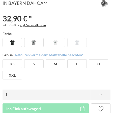
IN BAYERN DAHOAM
32,90 € *
inkl. MwSt. •
zzgl. Versandkosten
Farbe
Größe
Retouren vermeiden: Maßtabelle beachten!
XS
S
M
L
XL
XXL
ins Einkaufswagerl