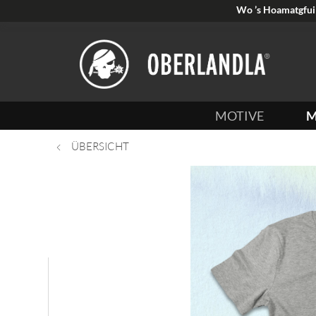
Wo ’s Hoamatgfui 
MOTIVE
M
ÜBERSICHT