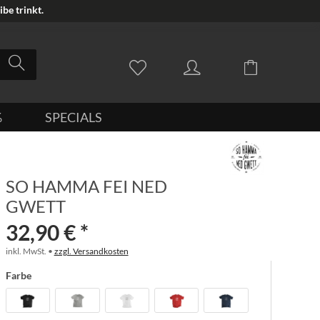
be trinkt.
%
SPECIALS
SO HAMMA FEI NED
GWETT
32,90 € *
inkl. MwSt. •
zzgl. Versandkosten
Farbe