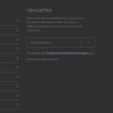
NEWSLETTER
Abonniere den Newsletter und verpasse koa
Neuigkeit oder Aktion mehr. Für deine
Registrierung bedank ma uns mit einem 5€
Gutschein.
Ich habe die
Datenschutzbestimmungen
zur
Kenntnis genommen.