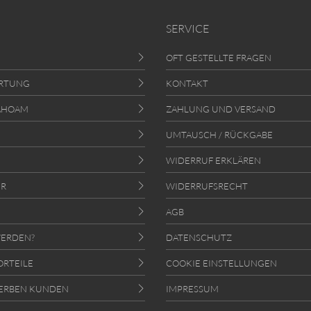
SERVICE
OFT GESTELLTE FRAGEN
RTUNG
KONTAKT
AHOAM
ZAHLUNG UND VERSAND
UMTAUSCH / RÜCKGABE
WIDERRUF ERKLÄREN
ER
WIDERRUFSRECHT
AGB
ERDEN?
DATENSCHUTZ
ORTEILE
COOKIE EINSTELLUNGEN
ERBEN KUNDEN
IMPRESSUM