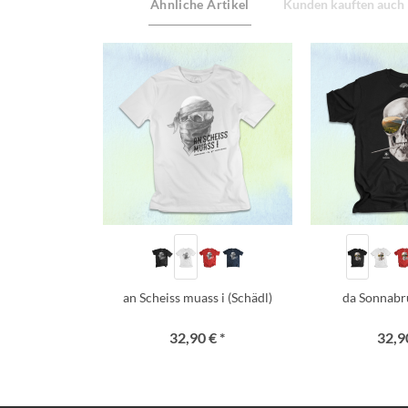
Ähnliche Artikel
Kunden kauften auch
an Scheiss muass i (Schädl)
da Sonnabr
32,90 € *
32,90