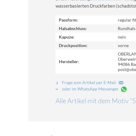
wasserbasierten Druckfarben (schadstoff-
Passform:
regular fi
Halsabschluss:
Rundhals
Kapuze:
nein
Druckposition:
vorne
OBERLA
Oberweinz
Hersteller:
94086 Ba
post@obe
Frage zum Artikel per E-Mail
oder im WhatsApp Messenger
Alle Artikel mit dem Motiv 