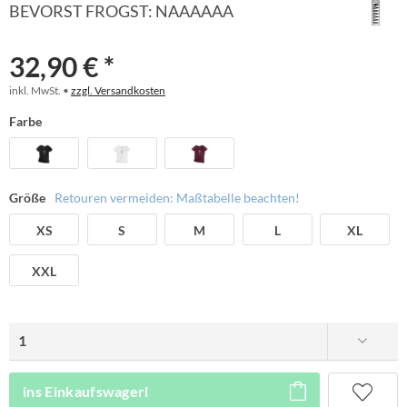
BEVORST FROGST: NAAAAAA
32,90 € *
inkl. MwSt. •
zzgl. Versandkosten
Farbe
Größe
Retouren vermeiden: Maßtabelle beachten!
XS
S
M
L
XL
XXL
ins Einkaufswagerl