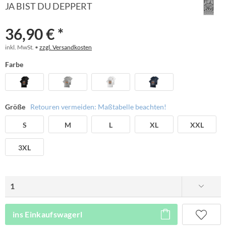
JA BIST DU DEPPERT
36,90 € *
inkl. MwSt. •
zzgl. Versandkosten
Farbe
Größe
Retouren vermeiden: Maßtabelle beachten!
S
M
L
XL
XXL
3XL
ins Einkaufswagerl