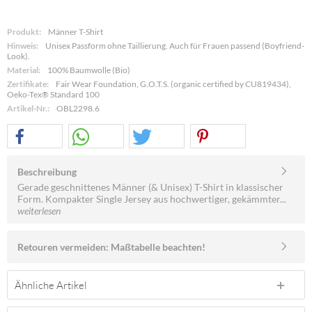
Produkt:
Männer T-Shirt
Hinweis:
Unisex Passform ohne Taillierung. Auch für Frauen passend (Boyfriend-
Look).
Material:
100% Baumwolle (Bio)
Zertifikate:
Fair Wear Foundation, G.O.T.S. (organic certified by CU819434),
Oeko-Tex® Standard 100
Artikel-Nr.:
OBL2298.6
Beschreibung
Gerade geschnittenes Männer (& Unisex) T-Shirt in klassischer
Form. Kompakter Single Jersey aus hochwertiger, gekämmter...
weiterlesen
Retouren vermeiden: Maßtabelle beachten!
Ähnliche Artikel