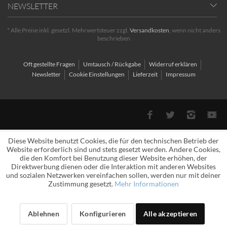
NEWSLETTER
* Alle Preise inkl. gesetzl. Mehrwertsteuer zzgl.
Versandkosten
, wenn nicht anders
beschrieben
Oft gestellte Fragen
Umtausch / Rückgabe
Widerruf erklären
Newsletter
Cookie Einstellungen
Lieferzeit
Impressum
Diese Website benutzt Cookies, die für den technischen Betrieb der
Website erforderlich sind und stets gesetzt werden. Andere Cookies,
die den Komfort bei Benutzung dieser Website erhöhen, der
Direktwerbung dienen oder die Interaktion mit anderen Websites
und sozialen Netzwerken vereinfachen sollen, werden nur mit deiner
Zustimmung gesetzt.
Mehr Informationen
Ablehnen
Konfigurieren
Alle akzeptieren