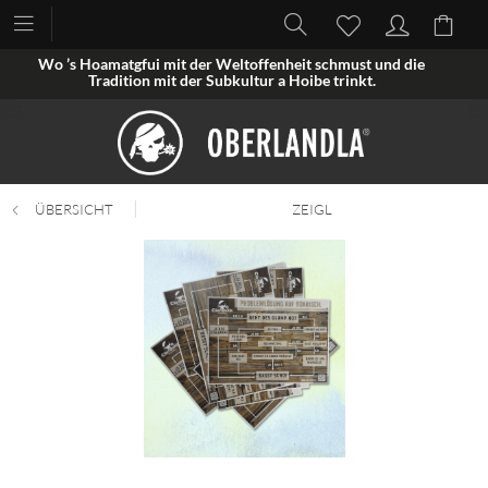
Wo ’s Hoamatgfui mit der Weltoffenheit schmust und die
Tradition mit der Subkultur a Hoibe trinkt.
ÜBERSICHT
ZEIGL