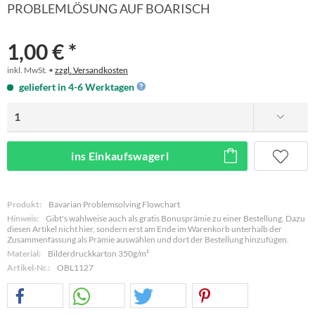
PROBLEMLÖSUNG AUF BOARISCH
1,00 € *
inkl. MwSt. •
zzgl. Versandkosten
geliefert in 4-6 Werktagen
ins Einkaufswagerl
Produkt:
Bavarian Problemsolving Flowchart
Hinweis:
Gibt's wahlweise auch als gratis Bonusprämie zu einer Bestellung. Dazu
diesen Artikel nicht hier, sondern erst am Ende im Warenkorb unterhalb der
Zusammenfassung als Prämie auswählen und dort der Bestellung hinzufügen.
Material:
Bilderdruckkarton 350g/m²
Artikel-Nr.:
OBL1127