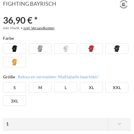
FIGHTING BAYRISCH
36,90 € *
inkl. MwSt. •
zzgl. Versandkosten
Farbe
Größe
Retouren vermeiden: Maßtabelle beachten!
S
M
L
XL
XXL
3XL